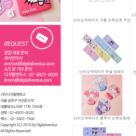
스
산리오캐릭터즈 구름 손목보호 쿠션
산리오캐릭터즈 픽셀 장패드
산리오캐릭터즈 룸투어 손목보호패
드