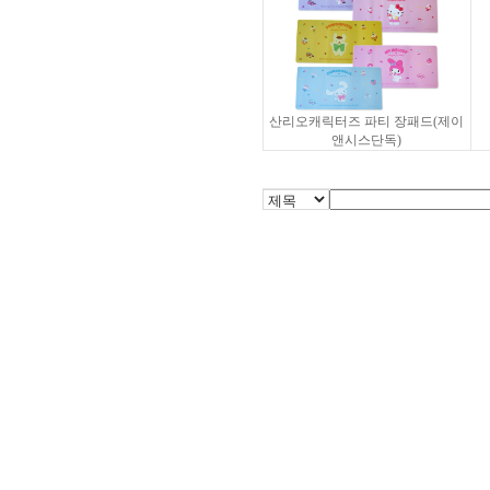
산리오캐릭터즈 파티 장패드(제이
앤시스단독)